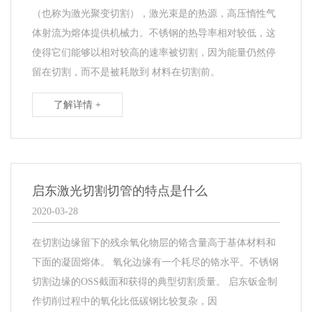
（也称为激光聚变切割），激光束是的热源，高压惰性气
体射流为熔体提供机械力。不锈钢的热导率相对较低，这
使得它们能够以相对较高的速率被切割，因为能量仍然停
留在切割，而不是被耗散到 材料在切割前。
了解详情 +
启东激光切割切管的特点是什么
2020-03-28
在切割边缘留下的残余氧化物层的铬含量高于基体材料和
下面的凝固熔体。 氧化边缘有一个耗尽的铬水平。不锈钢
切割边缘的OSS截面和获得的典型切割质量。 启东钣金制
作切削过程中的氧化比低碳钢比较复杂，因