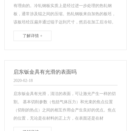
有理由的。冷轧钢板实质上是经过进一步处理的热轧钢
板，通常涉及辊之间的压缩。热轧钢板来自加热的板坯，
该板坯经压扁并通过辊子达到尺寸，然后在加工后冷却。
了解详情 +
启东钣金具有光滑的表面吗
2020-02-18
启东钣金具有光滑，清洁的表面，可让激光产生一样的切
割。 基本切削参数（包括气体压力）和光束的焦点位置
（切削的热点）之间的相互作用会产生良好的优点。焦点
的位置，无论是在材料的正上方，在表面还是在材