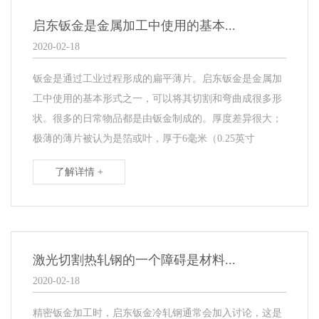
启东钣金是金属加工中使用的基本...
2020-02-18
钣金是通过工业过程形成的扁平薄片。启东钣金是金属加
工中使用的基本形式之一，可以将其切割和弯曲成很多形
状。很多的日常物品都是由钣金制成的。厚度差异很大；
极薄的薄片被认为是箔或叶，厚于6毫米（0.25英寸
了解详情 +
激光切割热轧钢的一个障碍是材料...
2020-02-18
精密钣金加工时，启东钣金冷轧钢通常会加入讨论，这是