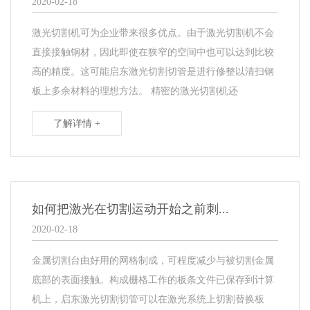
2020-02-18
激光切割机可为企业带来很多优点。由于激光切割机不会
直接接触钢材，因此即使在狭窄的空间中也可以达到比较
高的精度。这可能启东激光切割切管是进行修整以清扫钢
板上多余材料的理想方法。 精密的激光切割机还
了解详情 +
如何把激光在切割运动开始之前刺...
2020-02-18
金属切割台由好用的网格制成，可程度减少与被切割金属
底部的表面接触。构成栅格工作的板条文件已保存到计算
机上，启东激光切割切管可以在激光系统上切割替换板