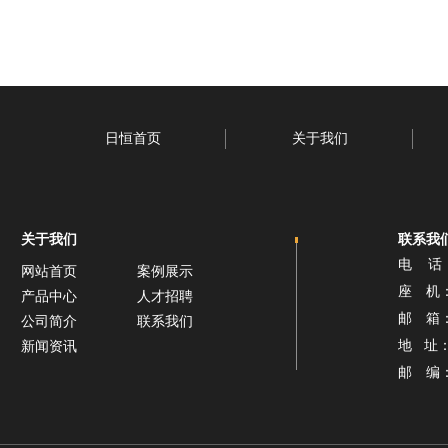
日恒首页
关于我们
关于我们
联系我
电 话：1
网站首页
案例展示
座 机： 0
产品中心
人才招聘
邮 箱： 
公司简介
联系我们
地 址
新闻资讯
邮 编：2