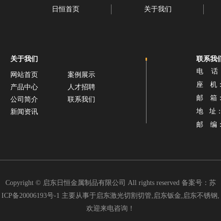
日恒首页
关于我们
关于我们
联系我
电 话：1
网站首页
案例展示
座 机： 0
产品中心
人才招聘
邮 箱： 
公司简介
联系我们
地 址
新闻资讯
邮 编：2
Copyright © 启东日恒金属制品有限公司 All rights reserved 备案号：
苏
ICP备20006193号-1
主要从事于启东激光切割切管,启东钣金,启东不锈钢,
欢迎来电咨询！