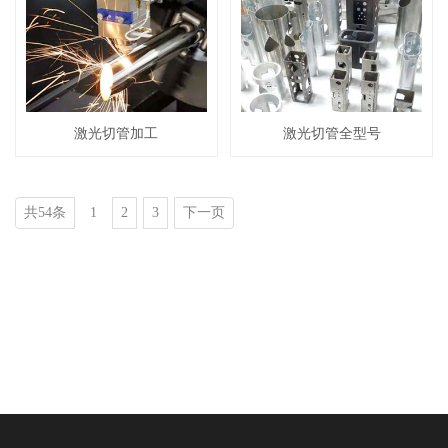
激光切管加工
激光切管全型号
共54条
1
2
3
下一页