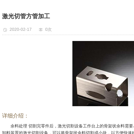
激光切管方管加工
2020-02-17
0
次
详细介绍：
余料处理 切割完零件后，激光切割设备工作台上的骨架状余料需
卸料装置的激光切割设备，可以将骨架状余料切割成小块，以方便快速