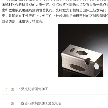
缘锋利的余料所造成的人身伤害。焦点位置的影响焦点位置是激光焦点
度和宽度以及熔融残渣的附着状况。光纤激光切割机是国际上新发展的
束，并聚集在工件表面上，使工件上被超细焦点光斑照射的区域瞬间融
自动切割，速度快，精度高。
上一篇：
激光切管圆管加工
下一篇：
圆管花纹切割加工激光切管